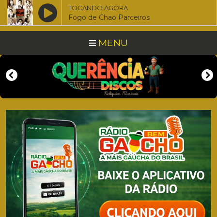
TOCANDO AGORA
Fogo de Chao Parceiros
MENU