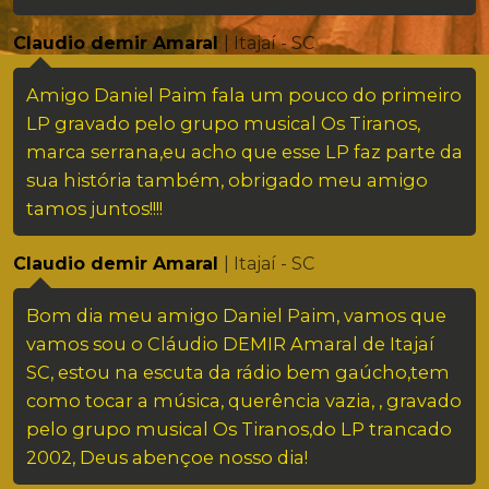
Claudio demir Amaral
| Itajaí - SC
Amigo Daniel Paim fala um pouco do primeiro
LP gravado pelo grupo musical Os Tiranos,
marca serrana,eu acho que esse LP faz parte da
sua história também, obrigado meu amigo
tamos juntos!!!!
Claudio demir Amaral
| Itajaí - SC
Bom dia meu amigo Daniel Paim, vamos que
vamos sou o Cláudio DEMIR Amaral de Itajaí
SC, estou na escuta da rádio bem gaúcho,tem
como tocar a música, querência vazia, , gravado
pelo grupo musical Os Tiranos,do LP trancado
2002, Deus abençoe nosso dia!