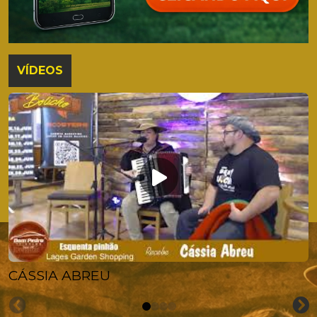
VÍDEOS
CÁSSIA ABREU